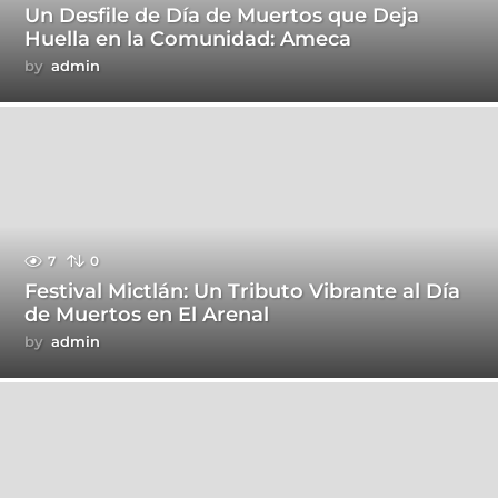
Un Desfile de Día de Muertos que Deja
Huella en la Comunidad: Ameca
by
admin
7
0
Festival Mictlán: Un Tributo Vibrante al Día
de Muertos en El Arenal
by
admin