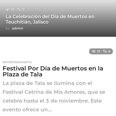
10
0
La Celebración del Día de Muertos en
Teuchitlán, Jalisco
by
admin
17
0
ENTRETENIMIENTO
Festival Por Día de Muertos en la
Plaza de Tala
La plaza de Tala se ilumina con el
Festival Catrina de Mis Amores, que se
celebra hasta el 3 de noviembre. Este
evento ofrece un...