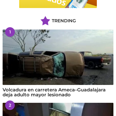
TRENDING
1
Volcadura en carretera Ameca–Guadalajara
deja adulto mayor lesionado
2