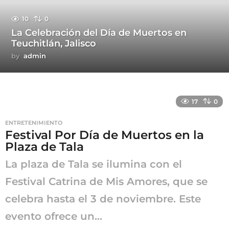
10
0
La Celebración del Día de Muertos en
Teuchitlán, Jalisco
by
admin
17
0
ENTRETENIMIENTO
Festival Por Día de Muertos en la
Plaza de Tala
La plaza de Tala se ilumina con el
Festival Catrina de Mis Amores, que se
celebra hasta el 3 de noviembre. Este
evento ofrece un...