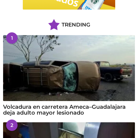
TRENDING
1
Volcadura en carretera Ameca–Guadalajara
deja adulto mayor lesionado
2