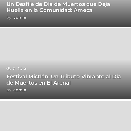
Un Desfile de Día de Muertos que Deja
Huella en la Comunidad: Ameca
by
admin
7
0
Festival Mictlán: Un Tributo Vibrante al Día
de Muertos en El Arenal
by
admin