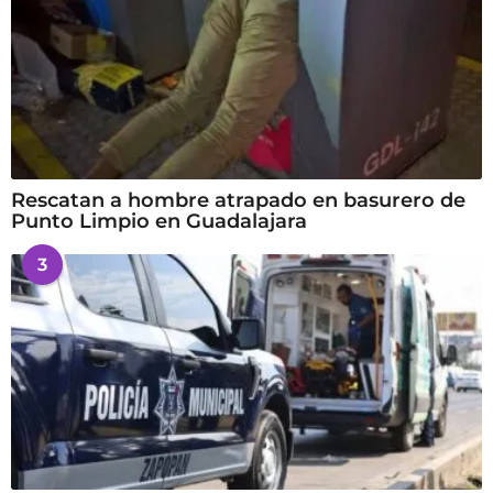
Rescatan a hombre atrapado en basurero de
Punto Limpio en Guadalajara
3