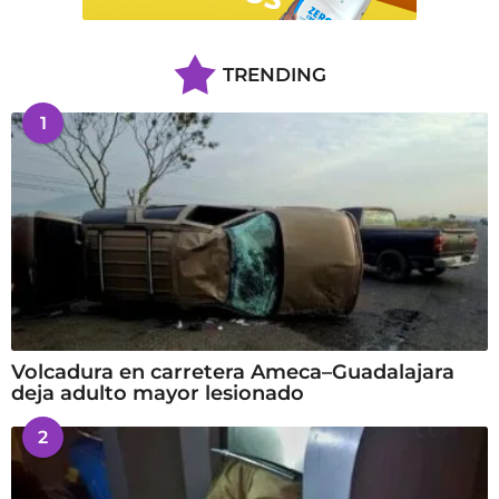
TRENDING
1
Volcadura en carretera Ameca–Guadalajara
deja adulto mayor lesionado
2