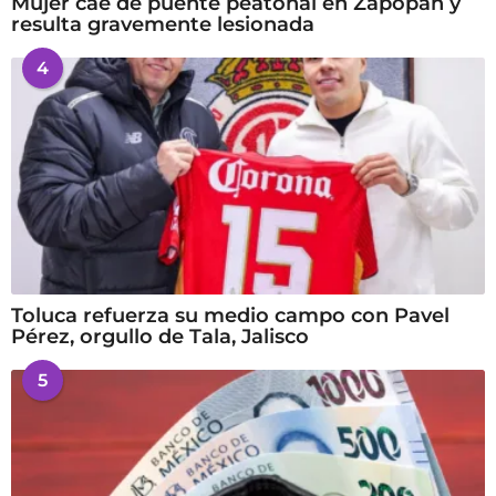
Mujer cae de puente peatonal en Zapopan y
resulta gravemente lesionada
4
Toluca refuerza su medio campo con Pavel
Pérez, orgullo de Tala, Jalisco
5