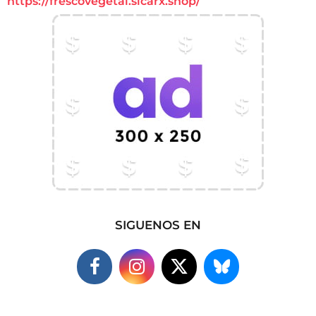
https://frescovegetal.sicarx.shop/
SIGUENOS EN