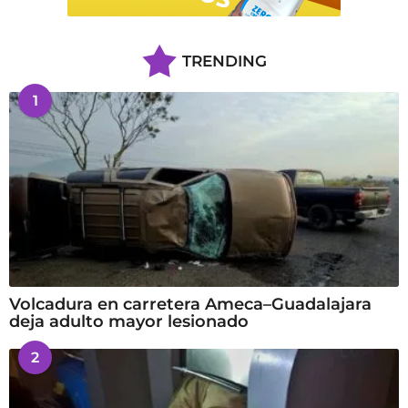
TRENDING
1
Volcadura en carretera Ameca–Guadalajara
deja adulto mayor lesionado
2