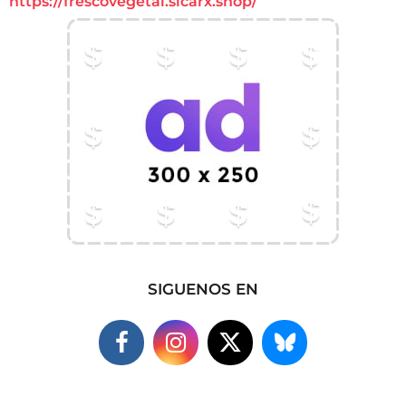
https://frescovegetal.sicarx.shop/
SIGUENOS EN