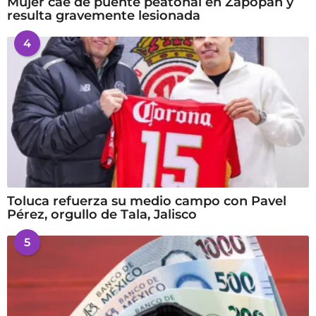
Mujer cae de puente peatonal en Zapopan y
resulta gravemente lesionada
4
Toluca refuerza su medio campo con Pavel
Pérez, orgullo de Tala, Jalisco
5