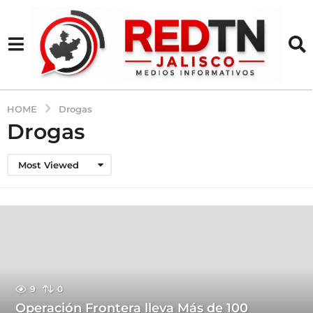
HOME
Drogas
Drogas
Most Viewed
9
0
Operación Frontera lleva Más de 100