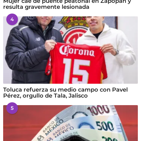
Mujer cae de puente peatonal en Zapopan y
resulta gravemente lesionada
4
Toluca refuerza su medio campo con Pavel
Pérez, orgullo de Tala, Jalisco
5