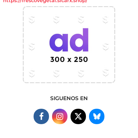
https://frescovegetal.sicarx.shop/
SIGUENOS EN