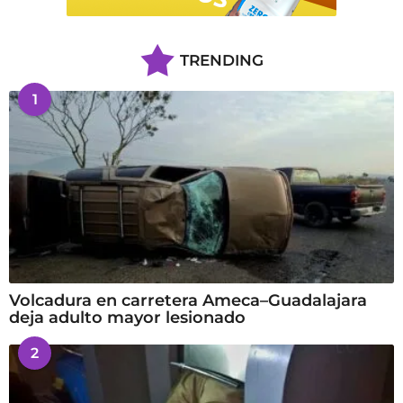
TRENDING
1
Volcadura en carretera Ameca–Guadalajara
deja adulto mayor lesionado
2