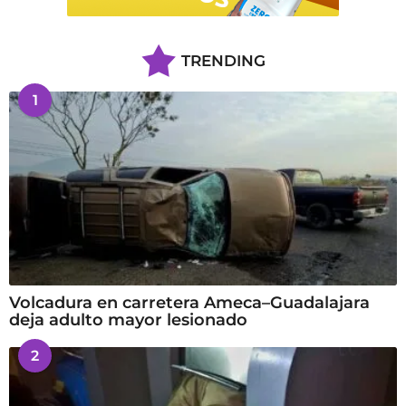
TRENDING
1
Volcadura en carretera Ameca–Guadalajara
deja adulto mayor lesionado
2