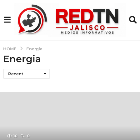
HOME
Energia
Energia
Recent
10
0