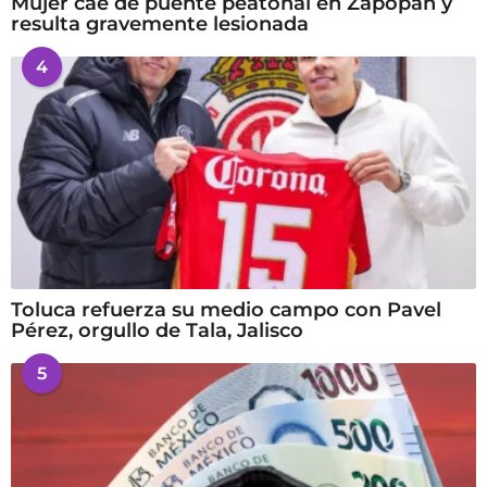
Mujer cae de puente peatonal en Zapopan y
resulta gravemente lesionada
4
Toluca refuerza su medio campo con Pavel
Pérez, orgullo de Tala, Jalisco
5