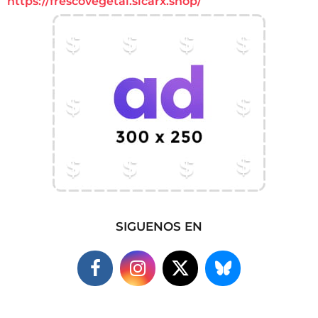
https://frescovegetal.sicarx.shop/
SIGUENOS EN