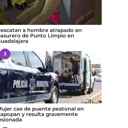
escatan a hombre atrapado en
asurero de Punto Limpio en
uadalajara
3
ujer cae de puente peatonal en
apopan y resulta gravemente
esionada