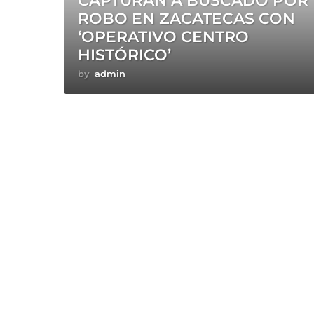
CAPTURAN A BUSCADO POR
ROBO EN ZACATECAS CON
‘OPERATIVO CENTRO
HISTÓRICO’
by
admin