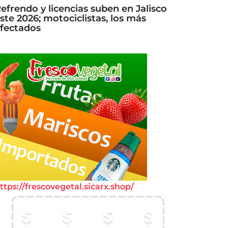
efrendo y licencias suben en Jalisco
ste 2026; motociclistas, los más
fectados
ttps://frescovegetal.sicarx.shop/