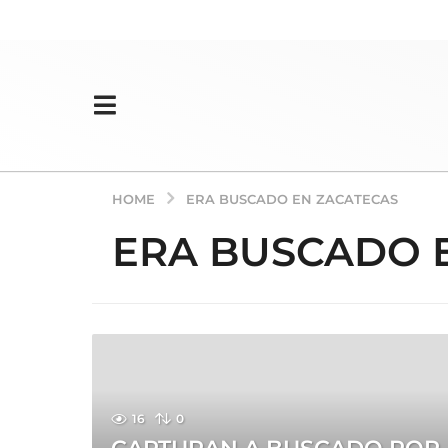
HOME
ERA BUSCADO EN ZACATECAS
ERA BUSCADO 
16
0