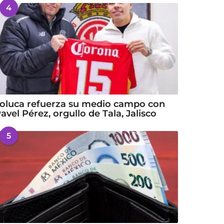
4
oluca refuerza su medio campo con
avel Pérez, orgullo de Tala, Jalisco
5