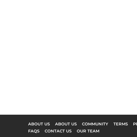
ABOUT US
ABOUT US
COMMUNITY
TERMS
P
FAQS
CONTACT US
OUR TEAM