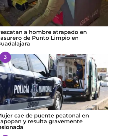
escatan a hombre atrapado en
asurero de Punto Limpio en
uadalajara
3
ujer cae de puente peatonal en
apopan y resulta gravemente
esionada