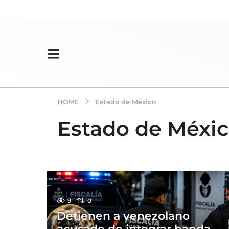
HOME
Estado de México
Estado de Méxi
9
0
Detienen a venezolano