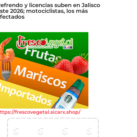
efrendo y licencias suben en Jalisco
ste 2026; motociclistas, los más
fectados
ttps://frescovegetal.sicarx.shop/