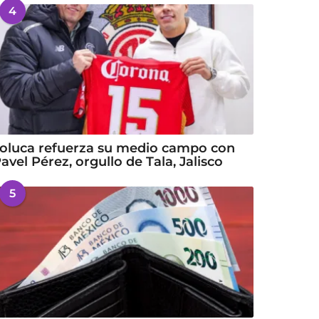
4
oluca refuerza su medio campo con
avel Pérez, orgullo de Tala, Jalisco
5