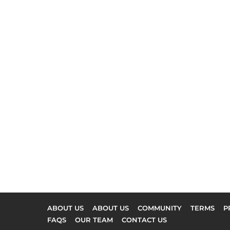
ABOUT US
ABOUT US
COMMUNITY
TERMS
P
FAQS
OUR TEAM
CONTACT US