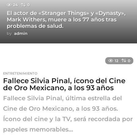
24
0
El actor de «Stranger Things» y «Dynasty»,
Mark Withers, muere a los 77 años tras
problemas de salud.
by
admin
12
0
ENTRETENIMIENTO
Fallece Silvia Pinal, ícono del Cine
de Oro Mexicano, a los 93 años
Fallece Silvia Pinal, última estrella del
Cine de Oro Mexicano, a los 93 años.
Ícono del cine y la TV, será recordada por
papeles memorables...