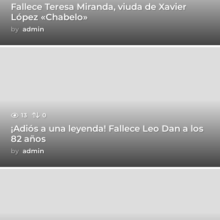
Fallece Teresa Miranda, viuda de Xavier
López «Chabelo»
by
admin
13
0
¡Adiós a una leyenda! Fallece Leo Dan a los
82 años
by
admin