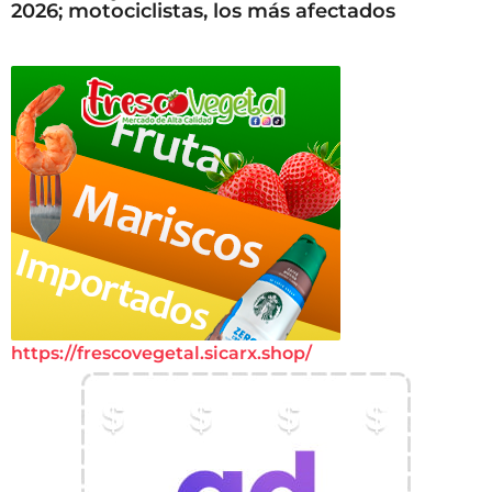
2026; motociclistas, los más afectados
https://frescovegetal.sicarx.shop/