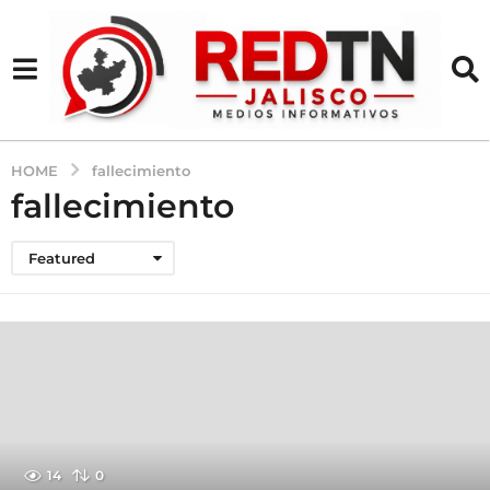
HOME
fallecimiento
fallecimiento
Featured
14
0