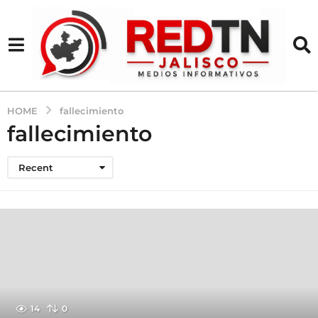
HOME
fallecimiento
fallecimiento
Recent
14
0