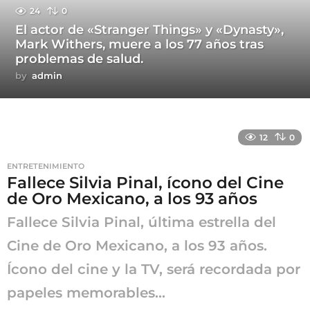
24
0
El actor de «Stranger Things» y «Dynasty»,
Mark Withers, muere a los 77 años tras
problemas de salud.
by
admin
12
0
ENTRETENIMIENTO
Fallece Silvia Pinal, ícono del Cine
de Oro Mexicano, a los 93 años
Fallece Silvia Pinal, última estrella del
Cine de Oro Mexicano, a los 93 años.
Ícono del cine y la TV, será recordada por
papeles memorables...