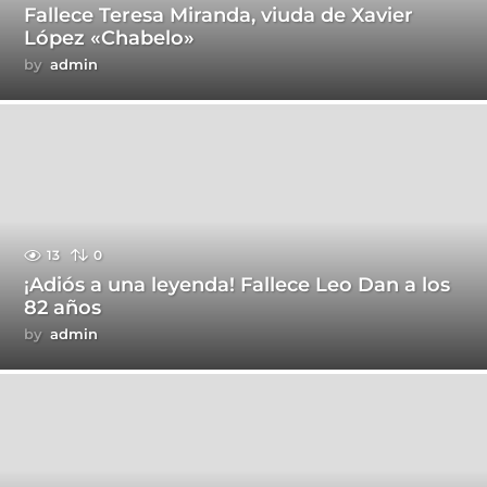
Fallece Teresa Miranda, viuda de Xavier
López «Chabelo»
by
admin
13
0
¡Adiós a una leyenda! Fallece Leo Dan a los
82 años
by
admin