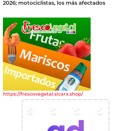
2026; motociclistas, los más afectados
https://frescovegetal.sicarx.shop/