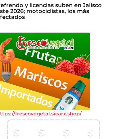
efrendo y licencias suben en Jalisco
ste 2026; motociclistas, los más
fectados
ttps://frescovegetal.sicarx.shop/