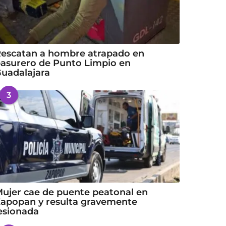
escatan a hombre atrapado en
asurero de Punto Limpio en
uadalajara
3
ujer cae de puente peatonal en
apopan y resulta gravemente
esionada