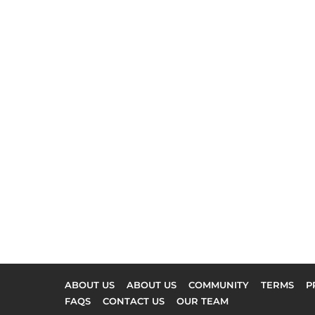
ABOUT US
ABOUT US
COMMUNITY
TERMS
P
FAQS
CONTACT US
OUR TEAM