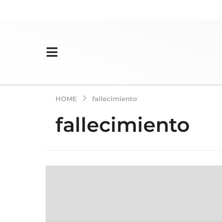
HOME
fallecimiento
fallecimiento