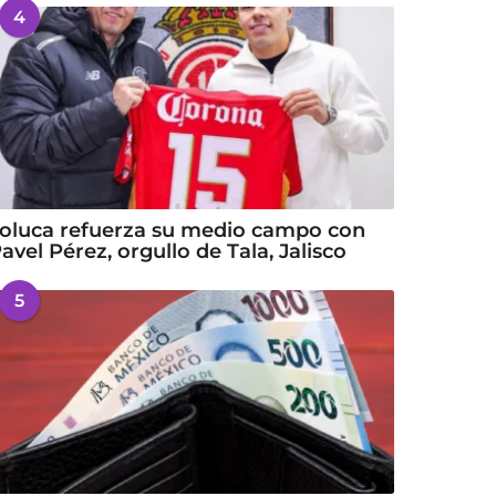
4
oluca refuerza su medio campo con
avel Pérez, orgullo de Tala, Jalisco
5