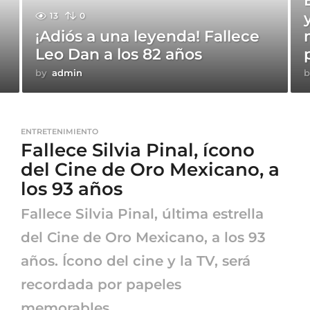
13
0
¡Adiós a una leyenda! Fallece
Leo Dan a los 82 años
by
admin
b
ENTRETENIMIENTO
Fallece Silvia Pinal, ícono
del Cine de Oro Mexicano, a
los 93 años
Fallece Silvia Pinal, última estrella
del Cine de Oro Mexicano, a los 93
años. Ícono del cine y la TV, será
recordada por papeles
memorables...