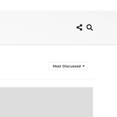
Most Discussed