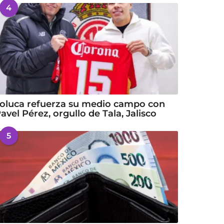
4
oluca refuerza su medio campo con
avel Pérez, orgullo de Tala, Jalisco
5