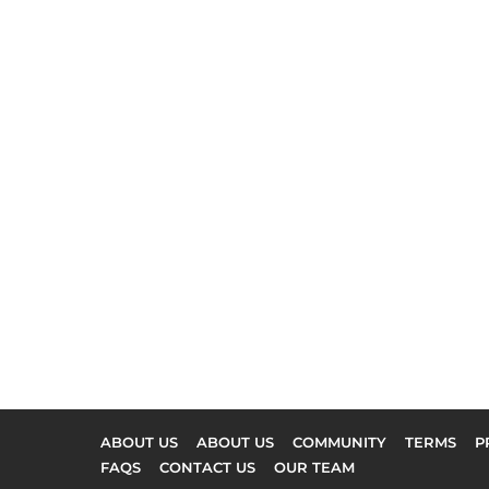
ABOUT US
ABOUT US
COMMUNITY
TERMS
P
FAQS
CONTACT US
OUR TEAM