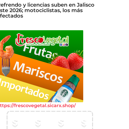
efrendo y licencias suben en Jalisco
ste 2026; motociclistas, los más
fectados
ttps://frescovegetal.sicarx.shop/