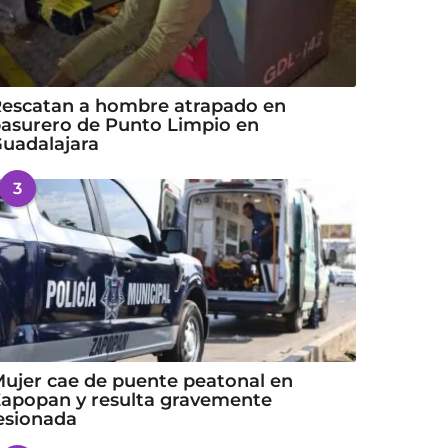
escatan a hombre atrapado en
asurero de Punto Limpio en
uadalajara
3
ujer cae de puente peatonal en
apopan y resulta gravemente
esionada