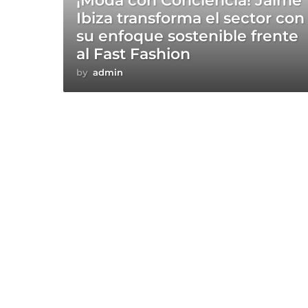
¡Moda con Conciencia! Jaime
Ibiza transforma el sector con
su enfoque sostenible frente
al Fast Fashion
by
admin