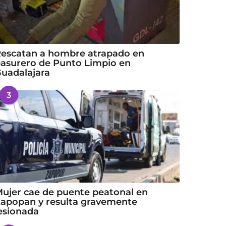
escatan a hombre atrapado en
asurero de Punto Limpio en
uadalajara
3
ujer cae de puente peatonal en
apopan y resulta gravemente
esionada