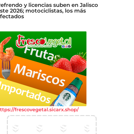
efrendo y licencias suben en Jalisco
ste 2026; motociclistas, los más
fectados
ttps://frescovegetal.sicarx.shop/