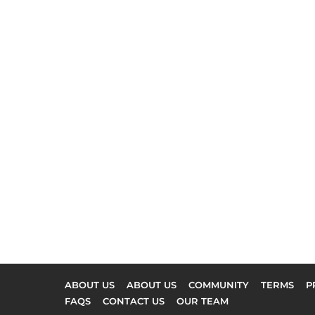
ABOUT US
ABOUT US
COMMUNITY
TERMS
P
FAQS
CONTACT US
OUR TEAM