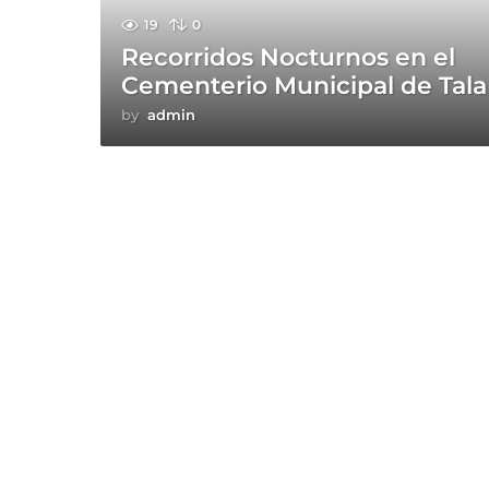
19
0
Recorridos Nocturnos en el
Cementerio Municipal de Tala
by
admin