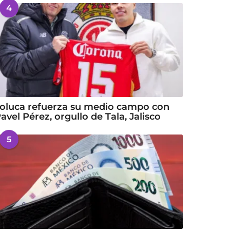
4
oluca refuerza su medio campo con
avel Pérez, orgullo de Tala, Jalisco
5