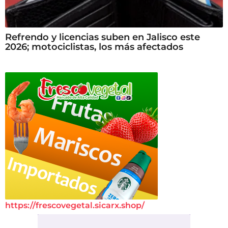
Refrendo y licencias suben en Jalisco este
2026; motociclistas, los más afectados
https://frescovegetal.sicarx.shop/