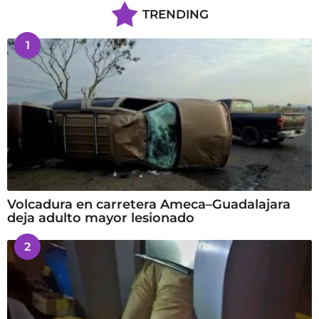
TRENDING
1
Volcadura en carretera Ameca–Guadalajara
deja adulto mayor lesionado
2