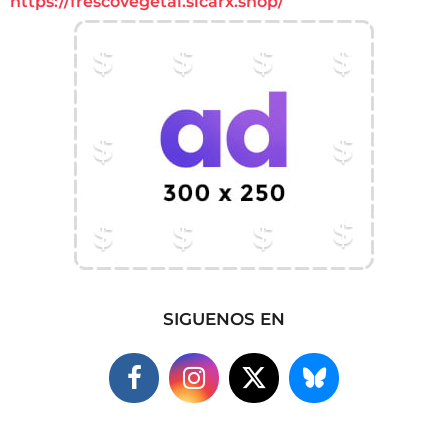
https://frescovegetal.sicarx.shop/
SIGUENOS EN