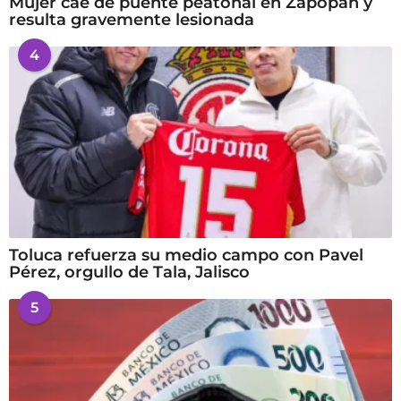
Mujer cae de puente peatonal en Zapopan y
resulta gravemente lesionada
4
Toluca refuerza su medio campo con Pavel
Pérez, orgullo de Tala, Jalisco
5