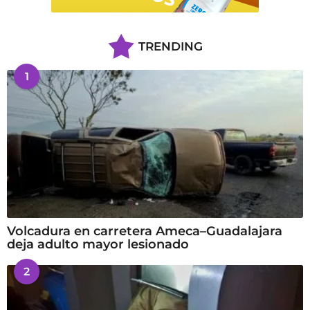
TRENDING
1
Volcadura en carretera Ameca–Guadalajara
deja adulto mayor lesionado
2