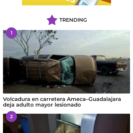
TRENDING
1
Volcadura en carretera Ameca–Guadalajara
deja adulto mayor lesionado
2