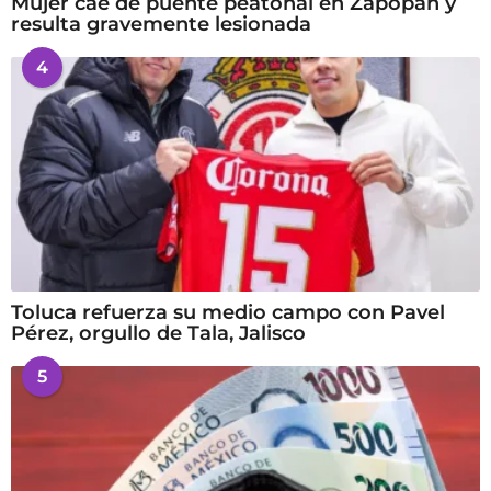
Mujer cae de puente peatonal en Zapopan y
resulta gravemente lesionada
4
Toluca refuerza su medio campo con Pavel
Pérez, orgullo de Tala, Jalisco
5