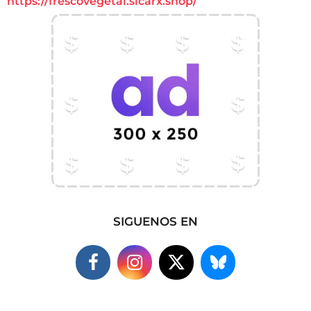
https://frescovegetal.sicarx.shop/
SIGUENOS EN