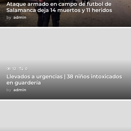
Ataque armado en campo de futbol de
Salamanca deja 14 muertos y 11 heridos
by
admin
12
0
Llevados a urgencias | 38 niños intoxicados
en guardería
by
admin