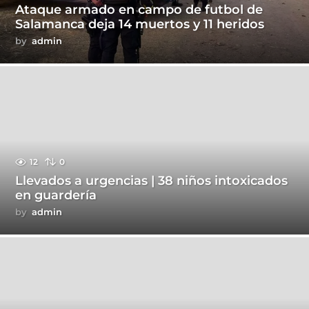
Ataque armado en campo de futbol de
Salamanca deja 14 muertos y 11 heridos
by
admin
12
0
Llevados a urgencias | 38 niños intoxicados
en guardería
by
admin