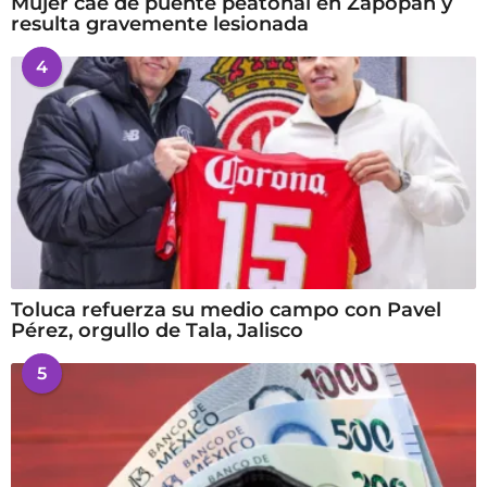
Mujer cae de puente peatonal en Zapopan y
resulta gravemente lesionada
4
Toluca refuerza su medio campo con Pavel
Pérez, orgullo de Tala, Jalisco
5