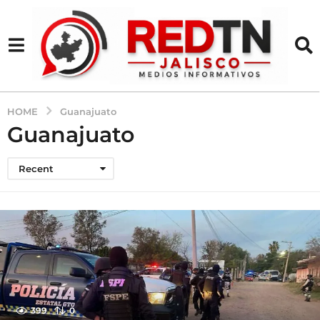
HOME
Guanajuato
Guanajuato
Recent
399
0