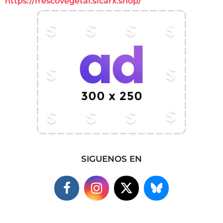
https://frescovegetal.sicarx.shop/
SIGUENOS EN