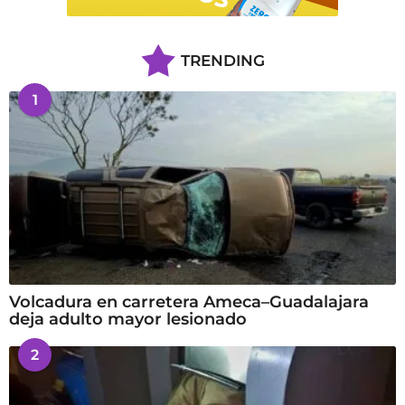
TRENDING
1
Volcadura en carretera Ameca–Guadalajara
deja adulto mayor lesionado
2