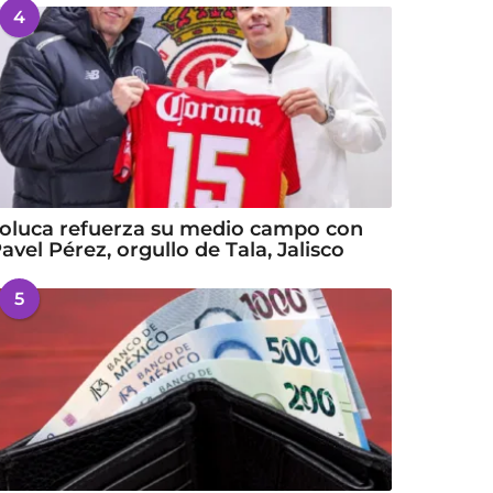
4
oluca refuerza su medio campo con
avel Pérez, orgullo de Tala, Jalisco
5