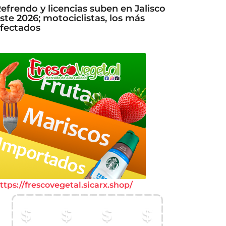
efrendo y licencias suben en Jalisco
ste 2026; motociclistas, los más
fectados
ttps://frescovegetal.sicarx.shop/