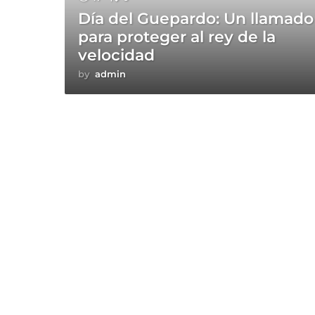
Día del Guepardo: Un llamado
para proteger al rey de la
velocidad
by
admin