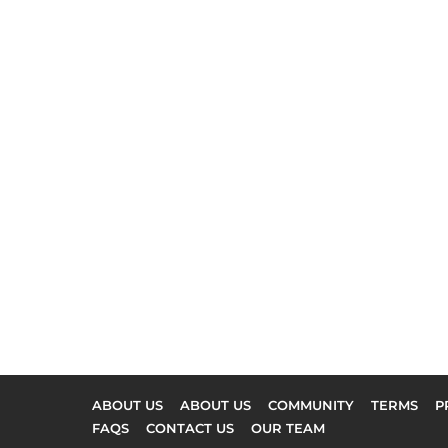
ABOUT US
ABOUT US
COMMUNITY
TERMS
P
FAQS
CONTACT US
OUR TEAM