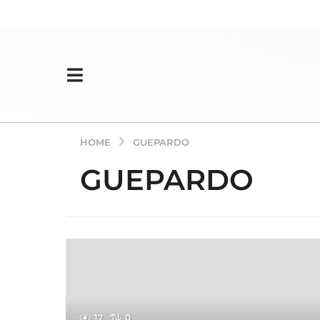
HOME
GUEPARDO
GUEPARDO
17
0