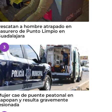
escatan a hombre atrapado en
asurero de Punto Limpio en
uadalajara
3
ujer cae de puente peatonal en
apopan y resulta gravemente
esionada