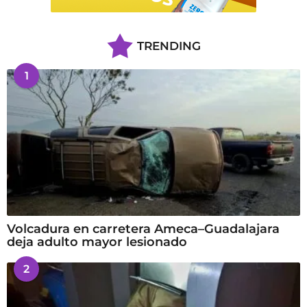
TRENDING
1
Volcadura en carretera Ameca–Guadalajara
deja adulto mayor lesionado
2