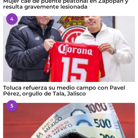
Mujer cae de puente peatonal en Zapopan y
resulta gravemente lesionada
4
Toluca refuerza su medio campo con Pavel
Pérez, orgullo de Tala, Jalisco
5