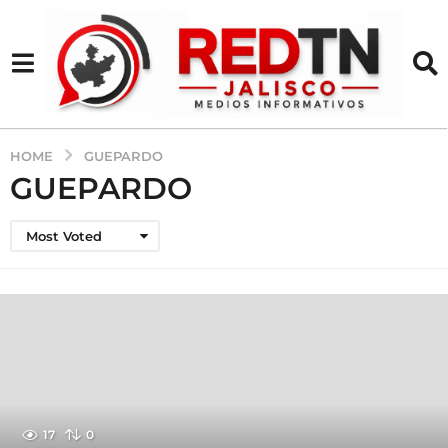
HOME
GUEPARDO
GUEPARDO
Most Voted
17
0