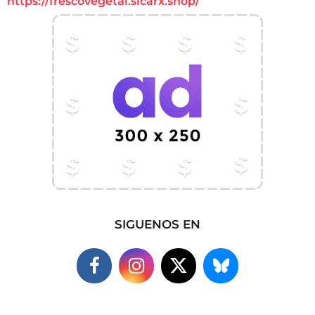
https://frescovegetal.sicarx.shop/
SIGUENOS EN