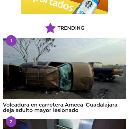
TRENDING
1
Volcadura en carretera Ameca–Guadalajara
deja adulto mayor lesionado
2