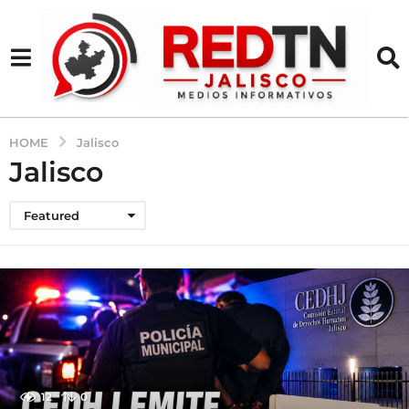
HOME
Jalisco
Jalisco
Featured
12
0