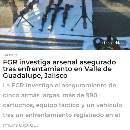
g
o
52
0
JALISCO
FGR investiga arsenal asegurado
tras enfrentamiento en Valle de
Guadalupe, Jalisco
La FGR investiga el aseguramiento de
cinco armas largas, más de 990
cartuchos, equipo táctico y un vehículo
tras un enfrentamiento registrado en el
municipio...