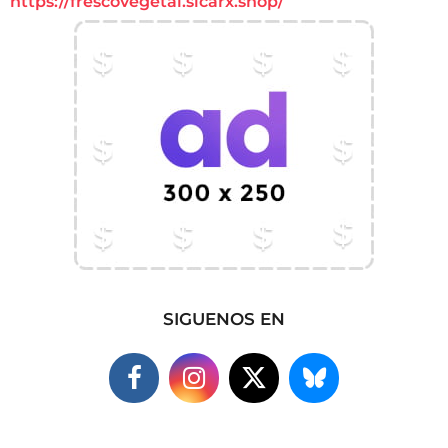
https://frescovegetal.sicarx.shop/
SIGUENOS EN