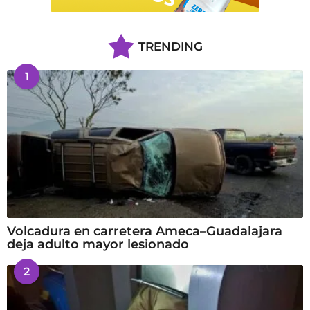
TRENDING
1
Volcadura en carretera Ameca–Guadalajara
deja adulto mayor lesionado
2