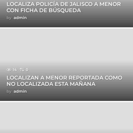
LOCALIZA POLICÍA DE JALISCO A MENOR
CON FICHA DE BÚSQUEDA
by
admin
14
0
LOCALIZAN A MENOR REPORTADA COMO
NO LOCALIZADA ESTA MAÑANA
by
admin