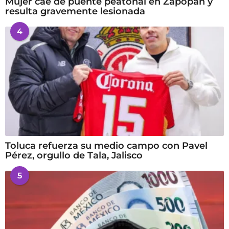
Mujer cae de puente peatonal en Zapopan y
resulta gravemente lesionada
4
Toluca refuerza su medio campo con Pavel
Pérez, orgullo de Tala, Jalisco
5