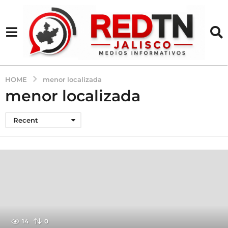
HOME
menor localizada
menor localizada
Recent
14
0