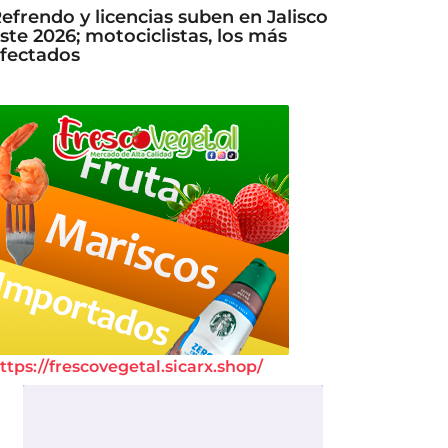
efrendo y licencias suben en Jalisco
ste 2026; motociclistas, los más
fectados
ttps://frescovegetal.sicarx.shop/