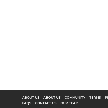
ABOUT US
ABOUT US
COMMUNITY
TERMS
P
FAQS
CONTACT US
OUR TEAM