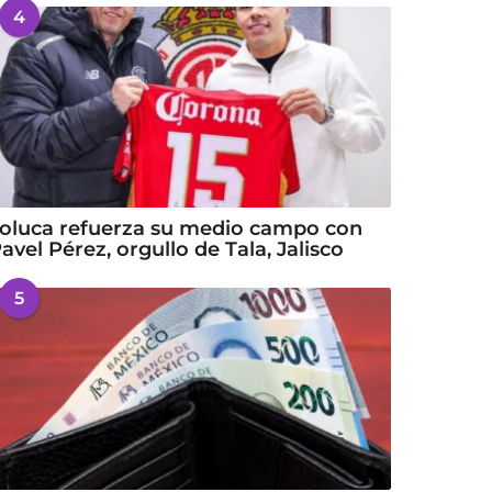
4
oluca refuerza su medio campo con
avel Pérez, orgullo de Tala, Jalisco
5