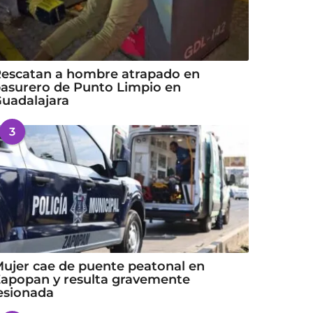
escatan a hombre atrapado en
asurero de Punto Limpio en
uadalajara
3
ujer cae de puente peatonal en
apopan y resulta gravemente
esionada