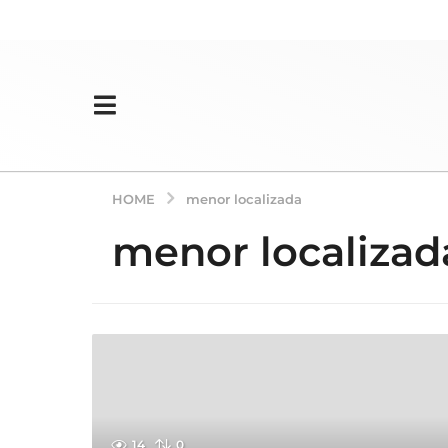
HOME
menor localizada
menor localizad
14
0