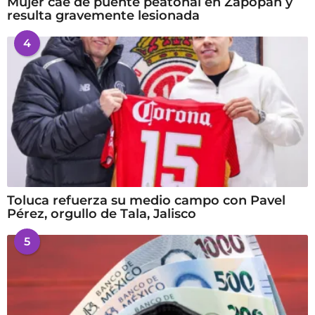
Mujer cae de puente peatonal en Zapopan y
resulta gravemente lesionada
4
Toluca refuerza su medio campo con Pavel
Pérez, orgullo de Tala, Jalisco
5