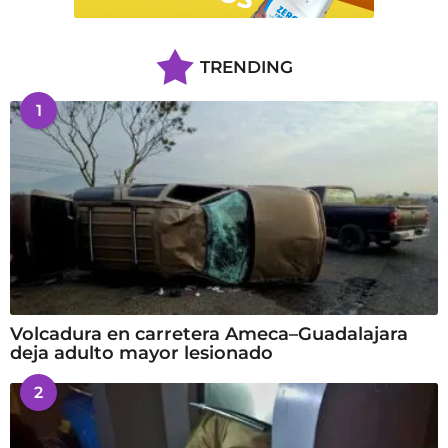
TRENDING
1
Volcadura en carretera Ameca–Guadalajara
deja adulto mayor lesionado
2