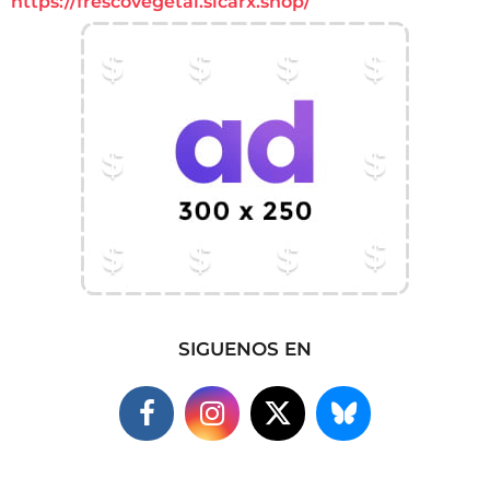
https://frescovegetal.sicarx.shop/
SIGUENOS EN