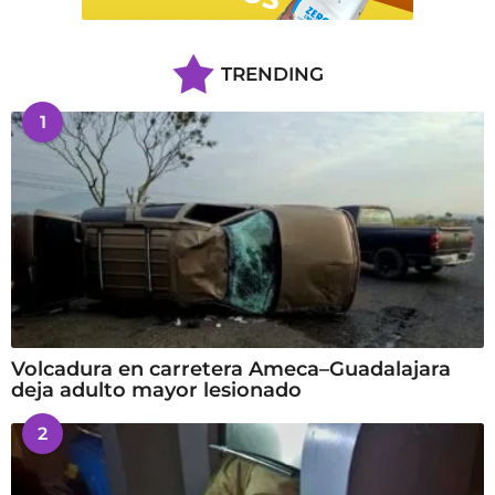
TRENDING
1
Volcadura en carretera Ameca–Guadalajara
deja adulto mayor lesionado
2