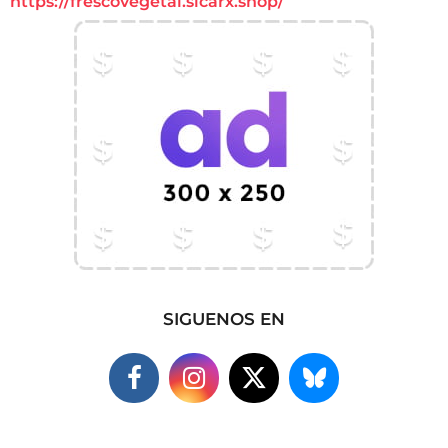
https://frescovegetal.sicarx.shop/
SIGUENOS EN