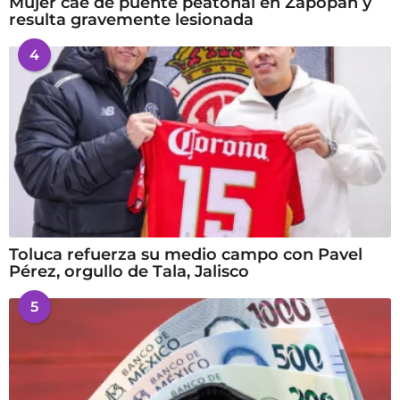
Mujer cae de puente peatonal en Zapopan y
resulta gravemente lesionada
4
Toluca refuerza su medio campo con Pavel
Pérez, orgullo de Tala, Jalisco
5