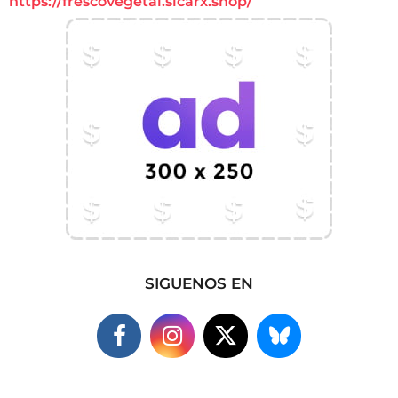
https://frescovegetal.sicarx.shop/
SIGUENOS EN