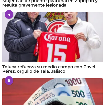
Mujer cae de puente peatonal en Zapopan y
resulta gravemente lesionada
4
Toluca refuerza su medio campo con Pavel
Pérez, orgullo de Tala, Jalisco
5