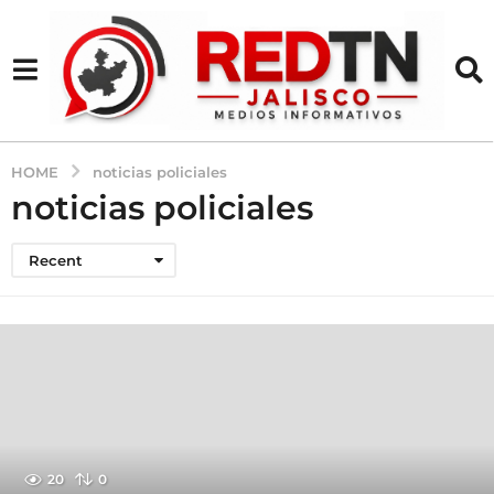
HOME
noticias policiales
noticias policiales
Recent
20
0