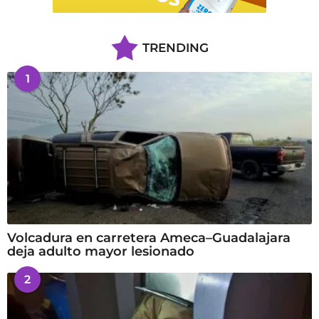
TRENDING
1
Volcadura en carretera Ameca–Guadalajara
deja adulto mayor lesionado
2