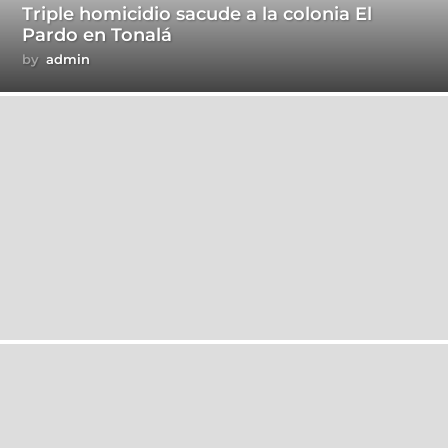
Triple homicidio sacude a la colonia El
Pardo en Tonalá
by
admin