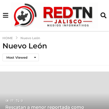
HOME
Nuevo León
Nuevo León
Most Viewed
17
0
Rescatan a menor reportada como