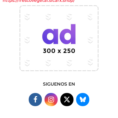
https://frescovegetal.sicarx.shop/
SIGUENOS EN