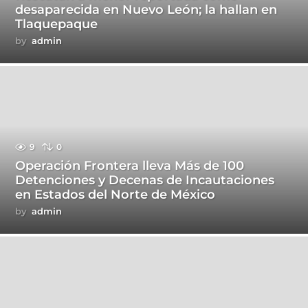
desaparecida en Nuevo León; la hallan en
Tlaquepaque
by
admin
9
0
Operación Frontera lleva Más de 100
Detenciones y Decenas de Incautaciones
en Estados del Norte de México
by
admin