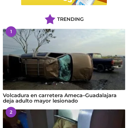
TRENDING
1
Volcadura en carretera Ameca–Guadalajara
deja adulto mayor lesionado
2