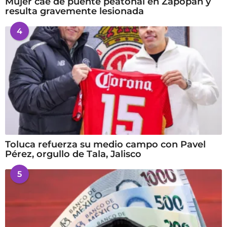
Mujer cae de puente peatonal en Zapopan y
resulta gravemente lesionada
4
Toluca refuerza su medio campo con Pavel
Pérez, orgullo de Tala, Jalisco
5