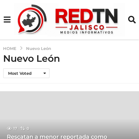
HOME
Nuevo León
Nuevo León
Most Voted
17
0
Rescatan a menor reportada como