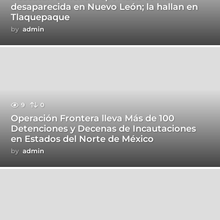
desaparecida en Nuevo León; la hallan en
Tlaquepaque
by
admin
9
0
Operación Frontera lleva Más de 100
Detenciones y Decenas de Incautaciones
en Estados del Norte de México
by
admin