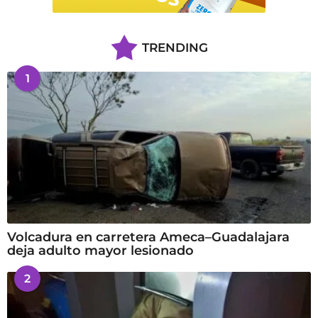
TRENDING
1
Volcadura en carretera Ameca–Guadalajara
deja adulto mayor lesionado
2