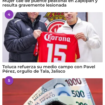
Mujer cae de puente peatonal en Zapopan y
resulta gravemente lesionada
4
Toluca refuerza su medio campo con Pavel
Pérez, orgullo de Tala, Jalisco
5