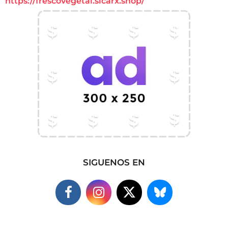
https://frescovegetal.sicarx.shop/
SIGUENOS EN