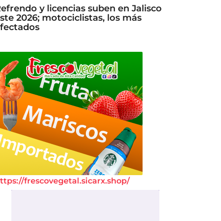
efrendo y licencias suben en Jalisco
ste 2026; motociclistas, los más
fectados
ttps://frescovegetal.sicarx.shop/