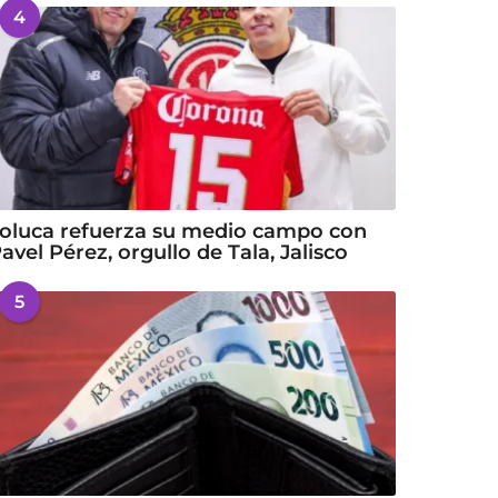
4
oluca refuerza su medio campo con
avel Pérez, orgullo de Tala, Jalisco
5