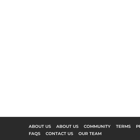
ABOUT US
ABOUT US
COMMUNITY
TERMS
P
FAQS
CONTACT US
OUR TEAM