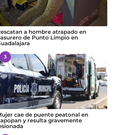
escatan a hombre atrapado en
asurero de Punto Limpio en
uadalajara
3
ujer cae de puente peatonal en
apopan y resulta gravemente
esionada