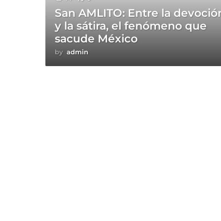
San AMLITO: Entre la devoció
y la sátira, el fenómeno que
sacude México
by
admin