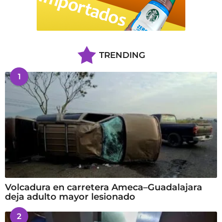
TRENDING
1
Volcadura en carretera Ameca–Guadalajara
deja adulto mayor lesionado
2