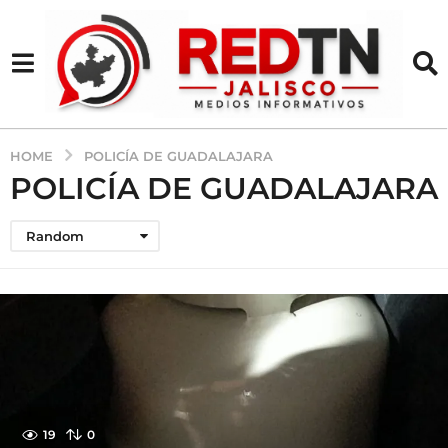
HOME
POLICÍA DE GUADALAJARA
POLICÍA DE GUADALAJARA
Random
19
0