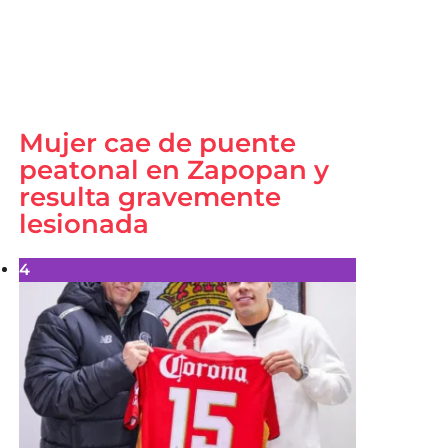
Mujer cae de puente
peatonal en Zapopan y
resulta gravemente
lesionada
4