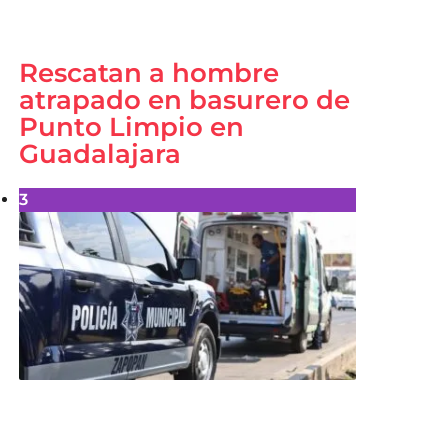
Rescatan a hombre
atrapado en basurero de
Punto Limpio en
Guadalajara
3