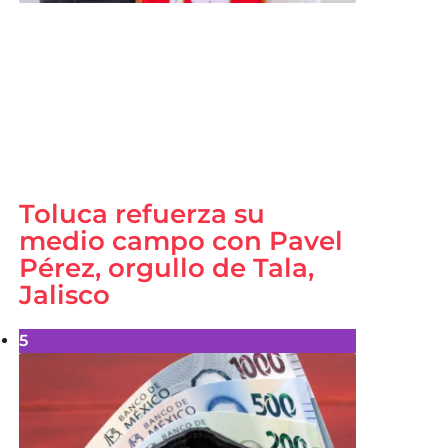
Toluca refuerza su
medio campo con Pavel
Pérez, orgullo de Tala,
Jalisco
5