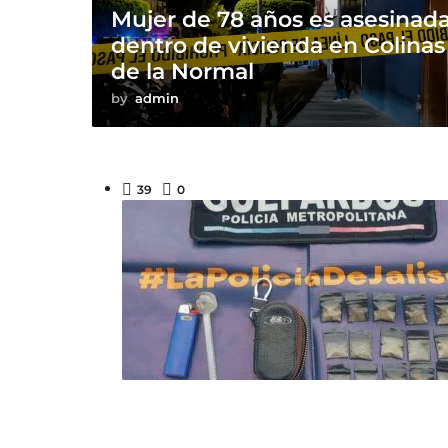
Mujer de 78 años es asesinad
dentro de vivienda en Colinas
de la Normal
by
admin
39
0