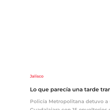
Jalisco
Lo que parecía una tarde tr
Policía Metropolitana detuvo 
Guadalajara con 15 envoltorios d