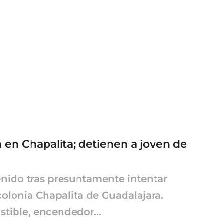
a en Chapalita; detienen a joven de
nido tras presuntamente intentar
colonia Chapalita de Guadalajara.
tible, encendedor...