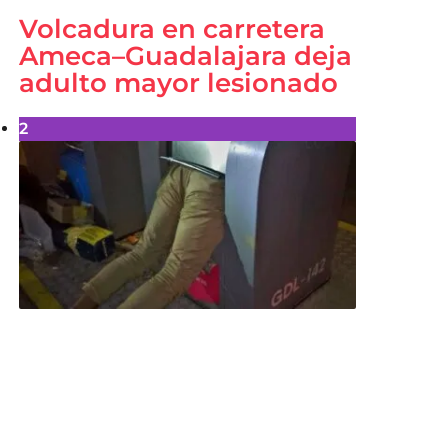
Volcadura en carretera
Ameca–Guadalajara deja
adulto mayor lesionado
2