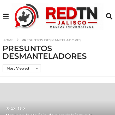
HOME
PRESUNTOS DESMANTELADORES
PRESUNTOS
DESMANTELADORES
Most Viewed
20
0