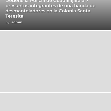
Detiene la Policía de Guadalajara a 7
presuntos integrantes de una banda de
desmanteladores en la Colonia Santa
Teresita
by
admin