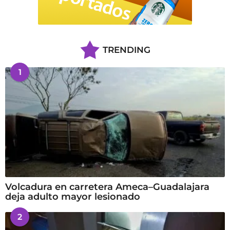
TRENDING
1
Volcadura en carretera Ameca–Guadalajara
deja adulto mayor lesionado
2