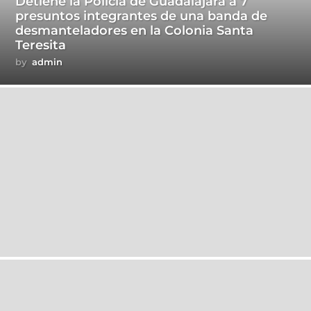
Detiene la Policía de Guadalajara a 7
presuntos integrantes de una banda de
desmanteladores en la Colonia Santa
Teresita
by
admin