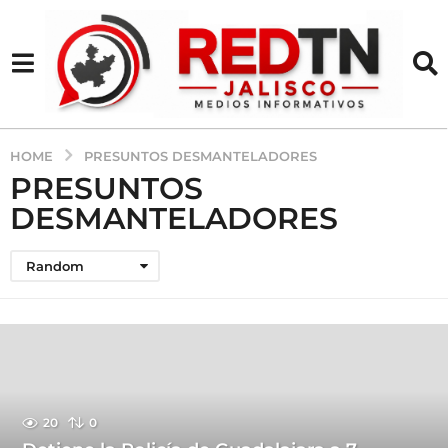
HOME
PRESUNTOS DESMANTELADORES
PRESUNTOS
DESMANTELADORES
Random
20
0