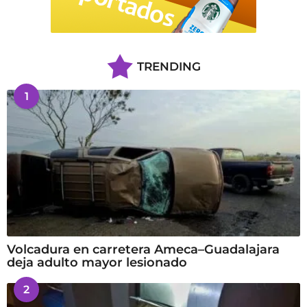
TRENDING
1
Volcadura en carretera Ameca–Guadalajara
deja adulto mayor lesionado
2