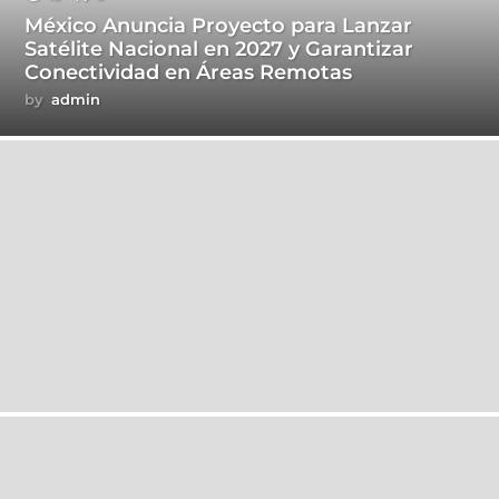
México Anuncia Proyecto para Lanzar
Satélite Nacional en 2027 y Garantizar
Conectividad en Áreas Remotas
by
admin