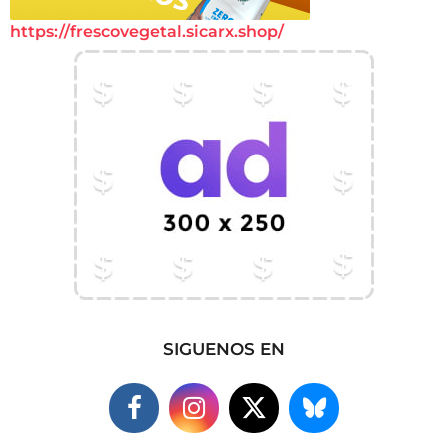
https://frescovegetal.sicarx.shop/
SIGUENOS EN