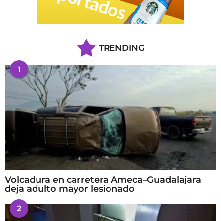
TRENDING
1
Volcadura en carretera Ameca–Guadalajara
deja adulto mayor lesionado
2