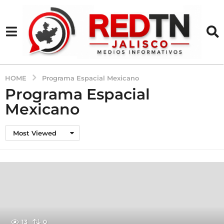
HOME
Programa Espacial Mexicano
Programa Espacial
Mexicano
Most Viewed
13
0