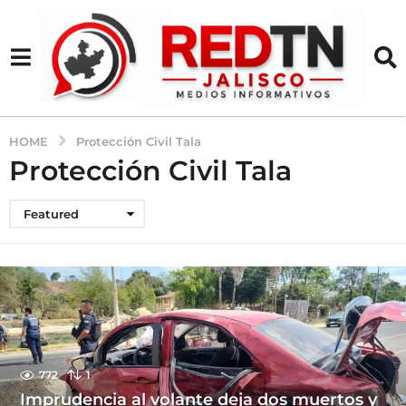
HOME
Protección Civil Tala
Protección Civil Tala
Featured
772
1
Imprudencia al volante deja dos muertos y