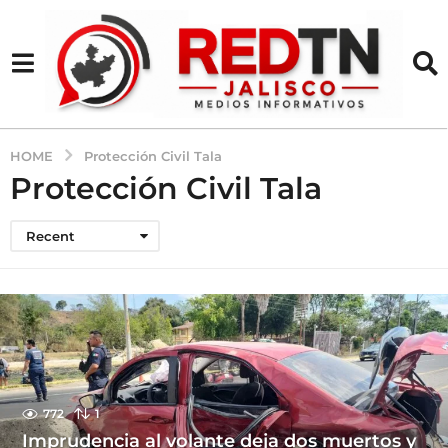
HOME
Protección Civil Tala
Protección Civil Tala
Recent
772
1
Imprudencia al volante deja dos muertos y