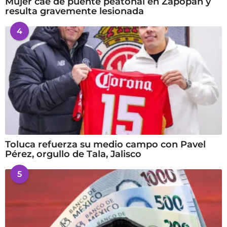
Mujer cae de puente peatonal en Zapopan y
resulta gravemente lesionada
4
Toluca refuerza su medio campo con Pavel
Pérez, orgullo de Tala, Jalisco
5