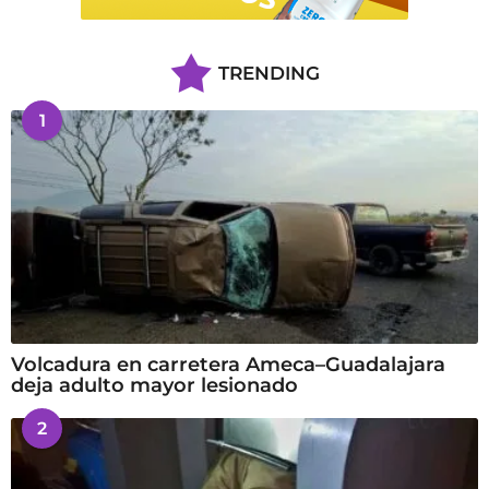
TRENDING
1
Volcadura en carretera Ameca–Guadalajara
deja adulto mayor lesionado
2