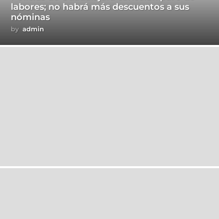
labores; no habrá más descuentos a sus
nóminas
by
admin