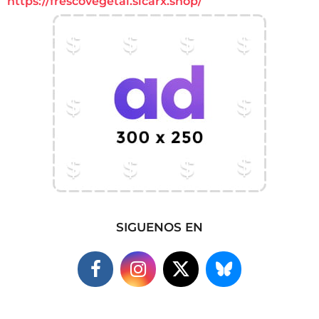
https://frescovegetal.sicarx.shop/
SIGUENOS EN