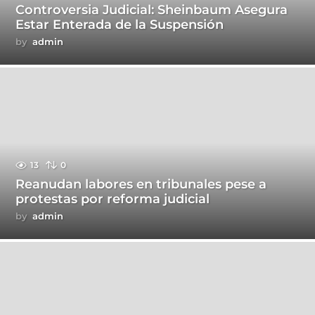
Controversia Judicial: Sheinbaum Asegura
Estar Enterada de la Suspensión
by
admin
13
0
Reanudan labores en tribunales pese a
protestas por reforma judicial
by
admin