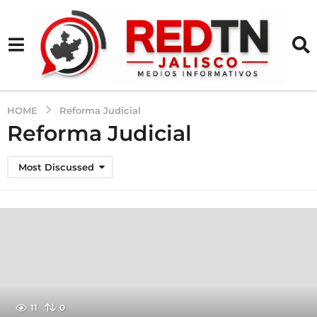
HOME
Reforma Judicial
Reforma Judicial
Most Discussed
11
0