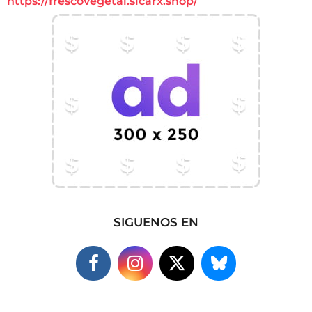
https://frescovegetal.sicarx.shop/
SIGUENOS EN