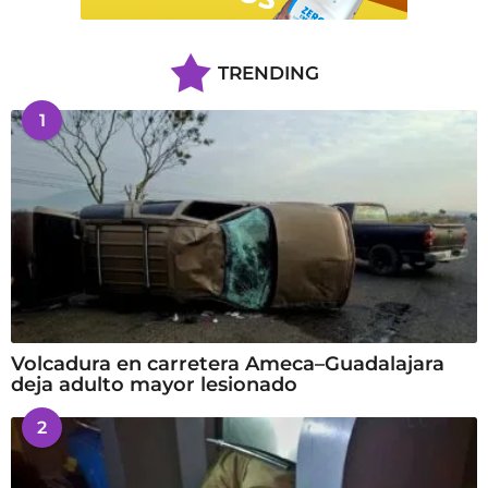
TRENDING
1
Volcadura en carretera Ameca–Guadalajara
deja adulto mayor lesionado
2