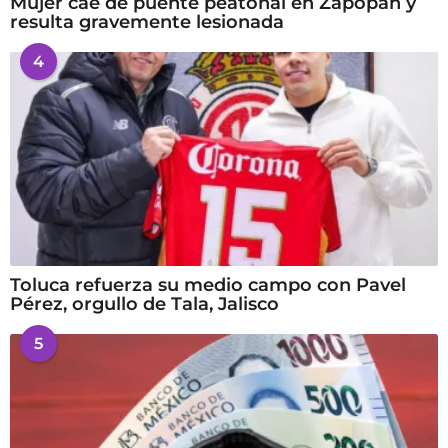
Mujer cae de puente peatonal en Zapopan y
resulta gravemente lesionada
4
Toluca refuerza su medio campo con Pavel
Pérez, orgullo de Tala, Jalisco
5