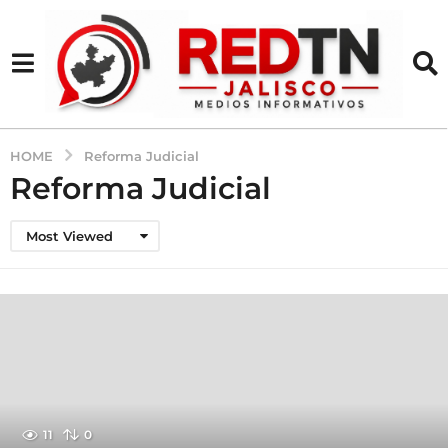
HOME
Reforma Judicial
Reforma Judicial
Most Viewed
11
0