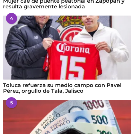
Mujer cae de puente peatonal en Zapopan y
resulta gravemente lesionada
4
Toluca refuerza su medio campo con Pavel
Pérez, orgullo de Tala, Jalisco
5