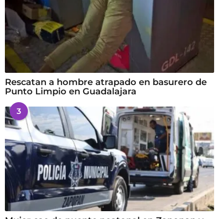
Rescatan a hombre atrapado en basurero de
Punto Limpio en Guadalajara
3