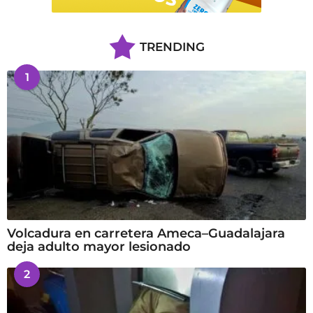
TRENDING
1
Volcadura en carretera Ameca–Guadalajara
deja adulto mayor lesionado
2