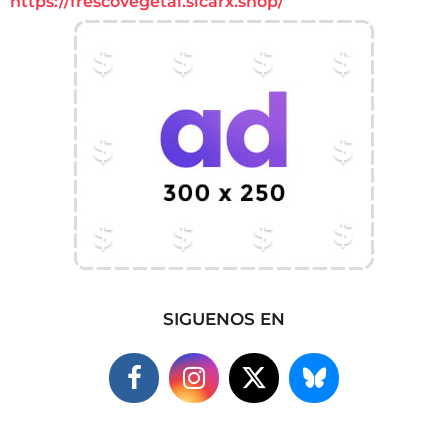
https://frescovegetal.sicarx.shop/
SIGUENOS EN