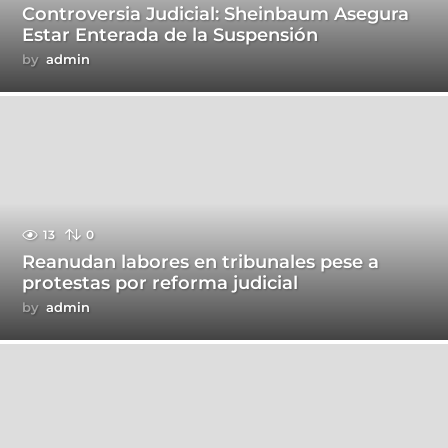
Controversia Judicial: Sheinbaum Asegura
Estar Enterada de la Suspensión
by
admin
13
0
Reanudan labores en tribunales pese a
protestas por reforma judicial
by
admin