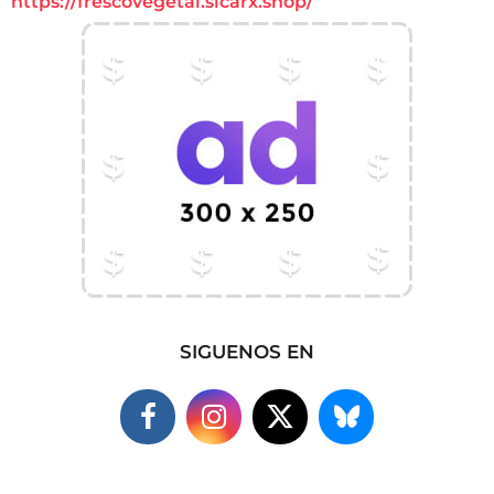
https://frescovegetal.sicarx.shop/
SIGUENOS EN