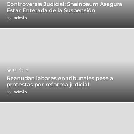
Controversia Judicial: Sheinbaum Asegura
Estar Enterada de la Suspensión
by
admin
13
0
Reanudan labores en tribunales pese a
protestas por reforma judicial
by
admin