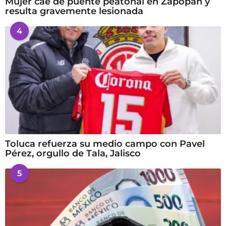
Mujer cae de puente peatonal en Zapopan y
resulta gravemente lesionada
4
Toluca refuerza su medio campo con Pavel
Pérez, orgullo de Tala, Jalisco
5