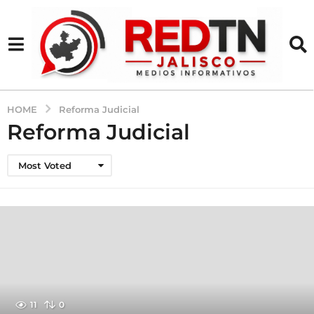
HOME
Reforma Judicial
Reforma Judicial
Most Voted
11
0