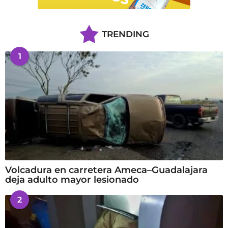
TRENDING
1
Volcadura en carretera Ameca–Guadalajara
deja adulto mayor lesionado
2