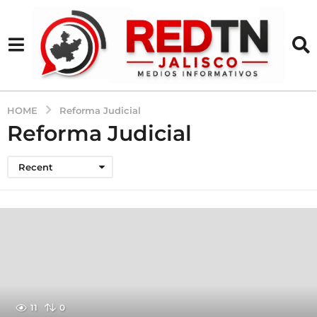
HOME
Reforma Judicial
Reforma Judicial
Recent
11
0