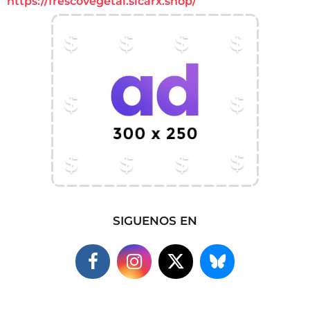
https://frescovegetal.sicarx.shop/
SIGUENOS EN