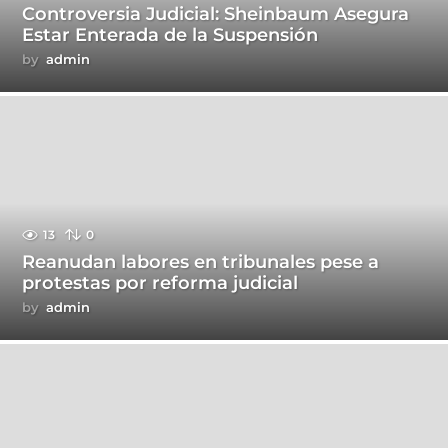
Controversia Judicial: Sheinbaum Asegura
Estar Enterada de la Suspensión
by
admin
13
0
Reanudan labores en tribunales pese a
protestas por reforma judicial
by
admin