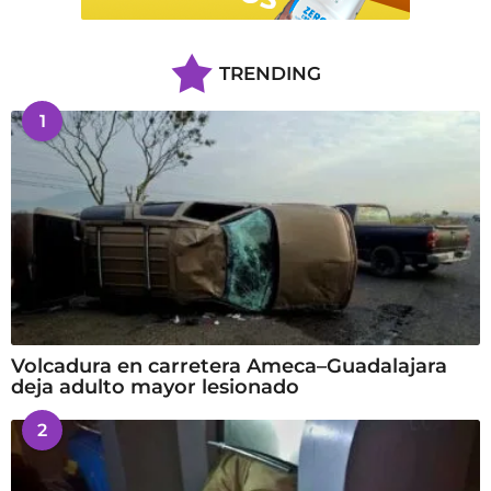
TRENDING
1
Volcadura en carretera Ameca–Guadalajara
deja adulto mayor lesionado
2