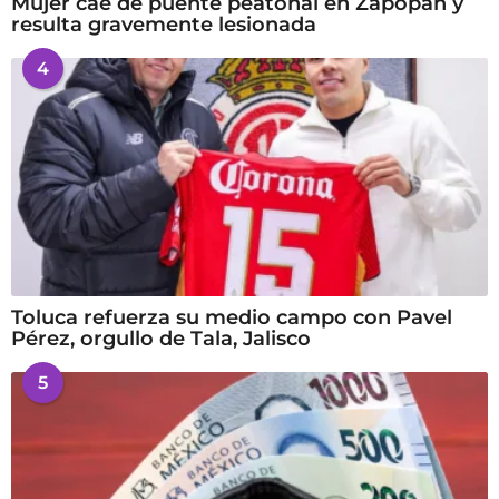
Mujer cae de puente peatonal en Zapopan y
resulta gravemente lesionada
4
Toluca refuerza su medio campo con Pavel
Pérez, orgullo de Tala, Jalisco
5