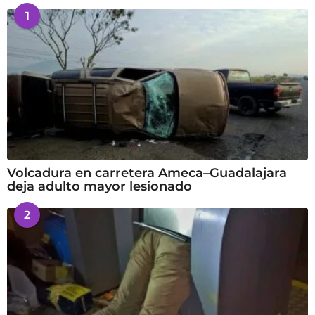
1
Volcadura en carretera Ameca–Guadalajara
deja adulto mayor lesionado
2