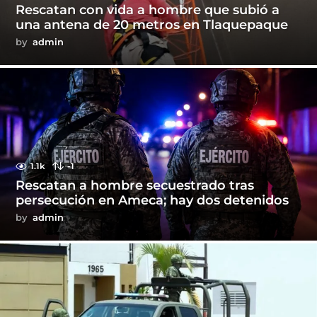
Rescatan con vida a hombre que subió a
una antena de 20 metros en Tlaquepaque
by
admin
1.1k
-1
Rescatan a hombre secuestrado tras
persecución en Ameca; hay dos detenidos
by
admin