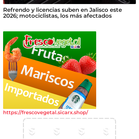
Refrendo y licencias suben en Jalisco este
2026; motociclistas, los más afectados
https://frescovegetal.sicarx.shop/