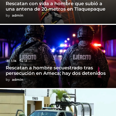
Rescatan con vida a hombre que subió a
una antena de 20 metros en Tlaquepaque
by
admin
1.1k
-1
Rescatan a hombre secuestrado tras
persecución en Ameca; hay dos detenidos
by
admin