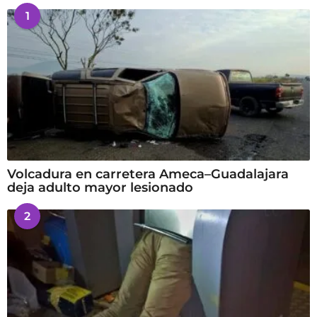
1
Volcadura en carretera Ameca–Guadalajara
deja adulto mayor lesionado
2