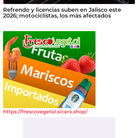
Refrendo y licencias suben en Jalisco este
2026; motociclistas, los más afectados
https://frescovegetal.sicarx.shop/