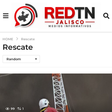
HOME
Rescate
Rescate
Random
99
1