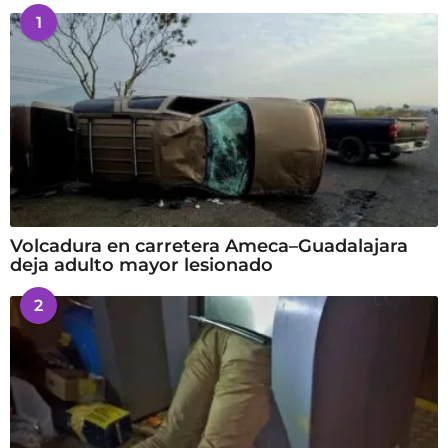
1
Volcadura en carretera Ameca–Guadalajara
deja adulto mayor lesionado
2