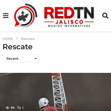
HOME
Rescate
Rescate
Recent
99
1