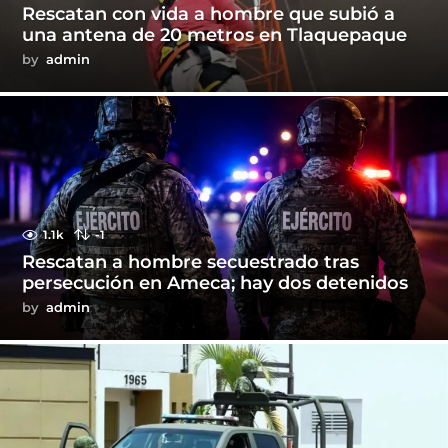
Rescatan con vida a hombre que subió a
una antena de 20 metros en Tlaquepaque
by
admin
1.1k
-1
Rescatan a hombre secuestrado tras
persecución en Ameca; hay dos detenidos
by
admin