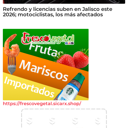
Refrendo y licencias suben en Jalisco este
2026; motociclistas, los más afectados
https://frescovegetal.sicarx.shop/