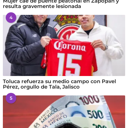
Mujer cae de puente peatonal en Zapopan y
resulta gravemente lesionada
4
Toluca refuerza su medio campo con Pavel
Pérez, orgullo de Tala, Jalisco
5