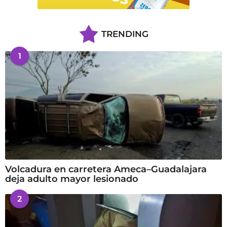
TRENDING
1
Volcadura en carretera Ameca–Guadalajara
deja adulto mayor lesionado
2