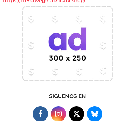
https://frescovegetal.sicarx.shop/
SIGUENOS EN