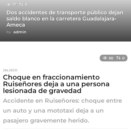
17
0
Dos accidentes de transporte público dejan
saldo blanco en la carretera Guadalajara-
Ameca
by
admin
50
0
JALISCO
Choque en fraccionamiento
Ruiseñores deja a una persona
lesionada de gravedad
Accidente en Ruiseñores: choque entre
un auto y una mototaxi deja a un
pasajero gravemente herido.