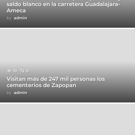
saldo blanco en la carretera Guadalajara-
Ameca
by
admin
10
0
Visitan más de 247 mil personas los
cementerios de Zapopan
by
admin