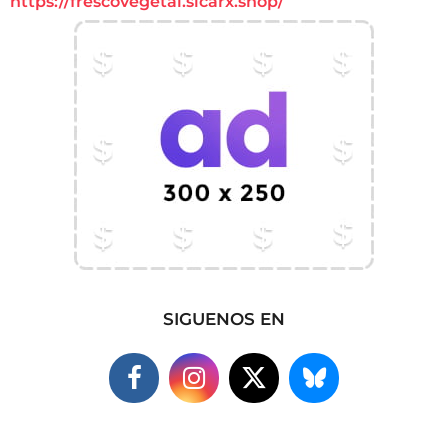
https://frescovegetal.sicarx.shop/
SIGUENOS EN