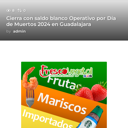
8
0
Cierra con saldo blanco Operativo por Día
de Muertos 2024 en Guadalajara
by
admin