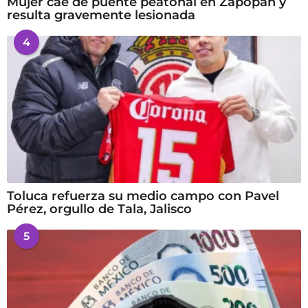
Mujer cae de puente peatonal en Zapopan y
resulta gravemente lesionada
4
Toluca refuerza su medio campo con Pavel
Pérez, orgullo de Tala, Jalisco
5