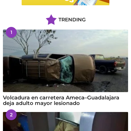
TRENDING
1
Volcadura en carretera Ameca–Guadalajara
deja adulto mayor lesionado
2