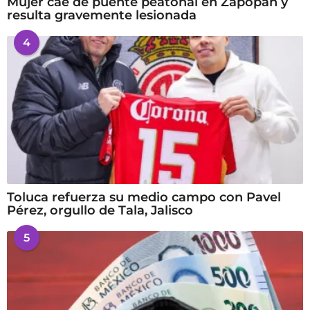
Mujer cae de puente peatonal en Zapopan y
resulta gravemente lesionada
4
Toluca refuerza su medio campo con Pavel
Pérez, orgullo de Tala, Jalisco
5