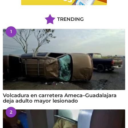
TRENDING
1
Volcadura en carretera Ameca–Guadalajara
deja adulto mayor lesionado
2