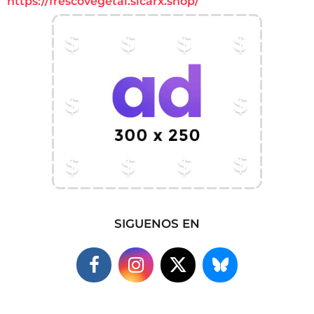
https://frescovegetal.sicarx.shop/
SIGUENOS EN