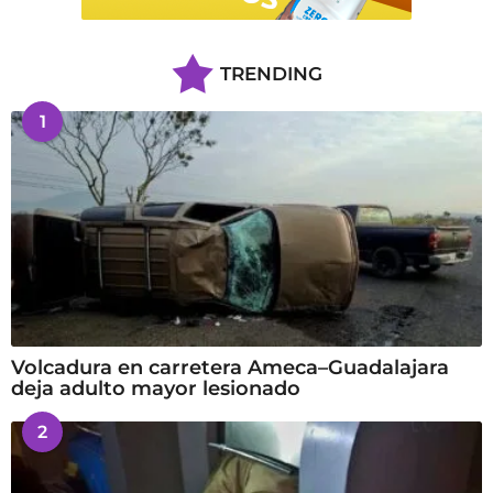
TRENDING
1
Volcadura en carretera Ameca–Guadalajara
deja adulto mayor lesionado
2