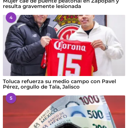
Mujer cae de puente peatonal en Zapopan y
resulta gravemente lesionada
4
Toluca refuerza su medio campo con Pavel
Pérez, orgullo de Tala, Jalisco
5