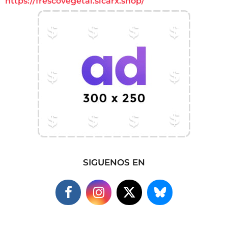
https://frescovegetal.sicarx.shop/
SIGUENOS EN