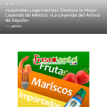
50
0
«Leyendas Legendarias» Destaca la Mejor
Leyenda de México: «La Leyenda del Ánima
de Sayula»
by
admin