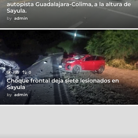
autopista Guadalajara-Colima, a la altura de
Sayula.
by
admin
125
0
Choque frontal deja siete lesionados en
Sayula
by
admin