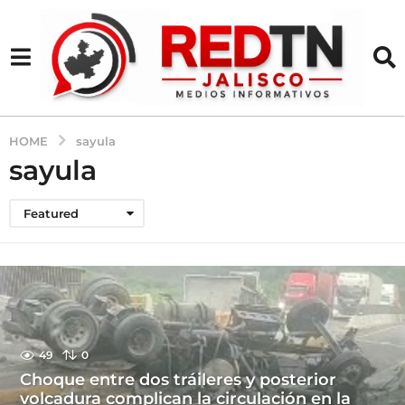
HOME
sayula
sayula
Featured
49
0
Choque entre dos tráileres y posterior
volcadura complican la circulación en la