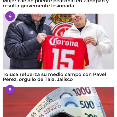
Mujer cae de puente peatonal en Zapopan y
resulta gravemente lesionada
4
Toluca refuerza su medio campo con Pavel
Pérez, orgullo de Tala, Jalisco
5