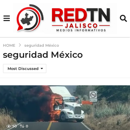
HOME
seguridad México
seguridad México
Most Discussed
50
0