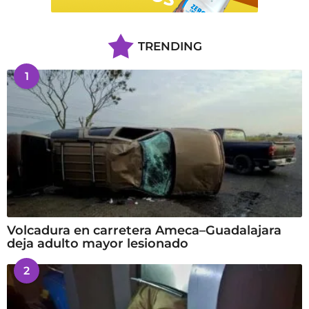
TRENDING
1
Volcadura en carretera Ameca–Guadalajara
deja adulto mayor lesionado
2