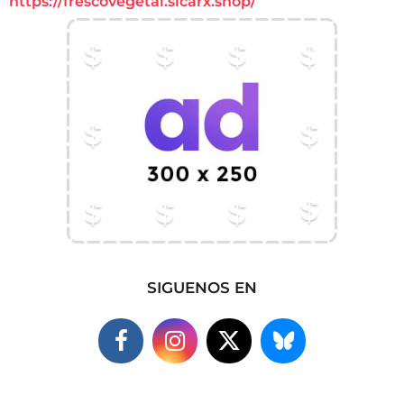
https://frescovegetal.sicarx.shop/
SIGUENOS EN